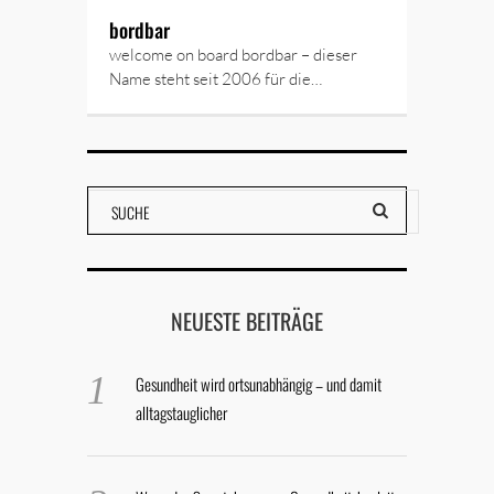
bordbar
welcome on board bordbar – dieser
Name steht seit 2006 für die…
NEUESTE BEITRÄGE
Gesundheit wird ortsunabhängig – und damit
alltagstauglicher