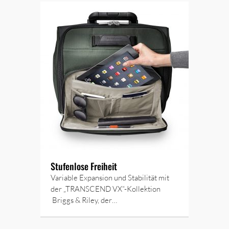
Stufenlose Freiheit
Variable Expansion und Stabilität mit
der „TRANSCEND VX“-Kollektion
Briggs & Riley, der…