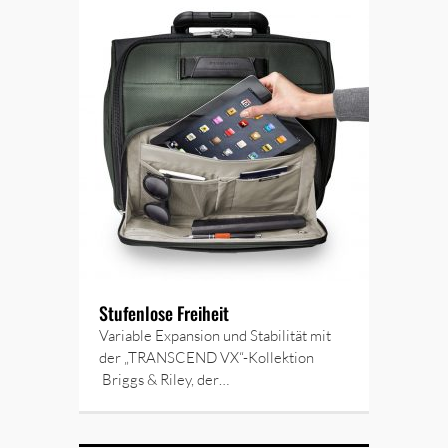
Stufenlose Freiheit
Variable Expansion und Stabilität mit
der „TRANSCEND VX“-Kollektion
Briggs & Riley, der…