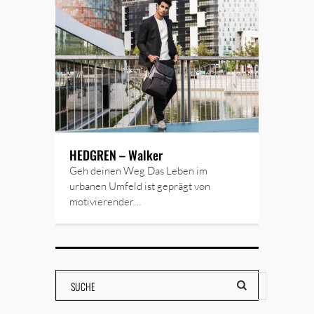
HEDGREN – Walker
Geh deinen Weg Das Leben im
urbanen Umfeld ist geprägt von
motivierender…