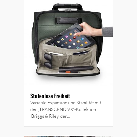
Stufenlose Freiheit
Variable Expansion und Stabilität mit
der „TRANSCEND VX“-Kollektion
Briggs & Riley, der…