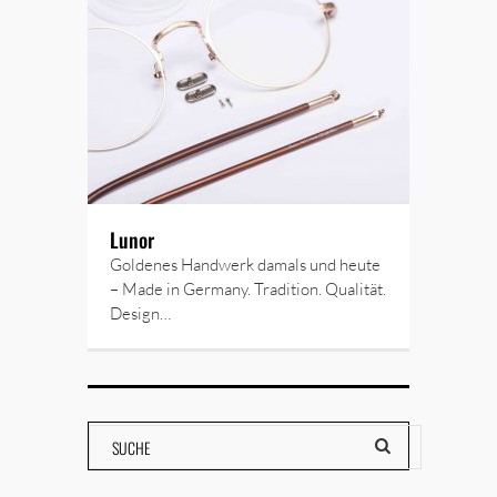
Lunor
Goldenes Handwerk damals und heute
– Made in Germany. Tradition. Qualität.
Design…