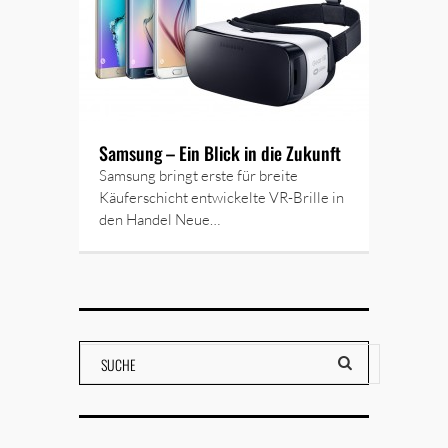
Samsung – Ein Blick in die Zukunft
Samsung bringt erste für breite
Käuferschicht entwickelte VR-Brille in
den Handel Neue…