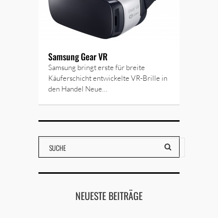
Samsung Gear VR
Samsung bringt erste für breite
Käuferschicht entwickelte VR-Brille in
den Handel Neue…
NEUESTE BEITRÄGE