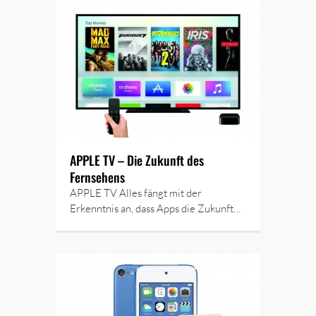
APPLE TV – Die Zukunft des
Fernsehens
APPLE TV Alles fängt mit der
Erkenntnis an, dass Apps die Zukunft…