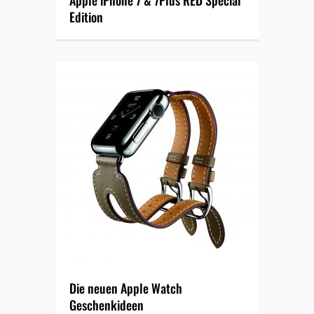
Apple iPhone 7 & 7Plus RED Special
Edition
Die neuen Apple Watch
Geschenkideen