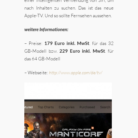
einer intelligenten Verwendung von Siri, um
nach Inhalten zu suchen. Das ist das neue
Apple-TV. Und so sollte Fernsehen aussehen.
weitere Informationen:
– Preise:
179 Euro inkl. MwSt
. für das 32
GB-Modell bzw.
229 Euro inkl. MwSt
. für
das 64 GB-Modell
– Webseite:
http://www.apple.com/de/tv/