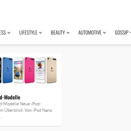
ESS
LIFESTYLE
BEAUTY
AUTOMOTIVE
GOSSIP
od-Modelle
d-Modelle Neue iPod-
im Überblick. Von iPod Nano
u…