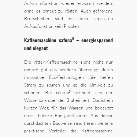
Aufwärmfunktion wieder erwärmt werden,
ohne es erneut zu rösten. Auch gefrorene
Brotscheiben sind mit einer separaten
Auftaufunktion kein Problem.
5
Kaffeemaschine cafena
– energiesparend
und elegant
Die ritter-Kaffeemaschine sieht nicht nur
optisch gut aus, sondern überzeugt durch
innovative Eco-Technologien. Sie helfen
Strom zu sparen und so die Umwelt zu
5
schonen. Bei cafena
befindet sich der
Wassertank über der Blüheinheit. Das ist ein
kurzer Weg für das Wasser und bedeutet
eine höhere Energieeffizienz. Aus dieser
durchdachten Bauweise resultieren weitere
praktische Vorteile: die Kaffeemaschine