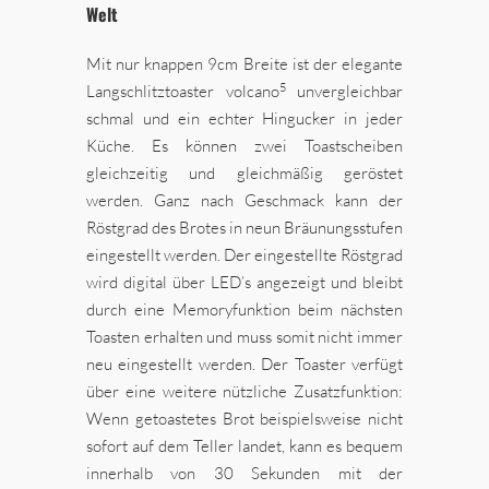
Welt
Mit nur knappen 9cm Breite ist der elegante
5
Langschlitztoaster volcano
unvergleichbar
schmal und ein echter Hingucker in jeder
Küche. Es können zwei Toastscheiben
gleichzeitig und gleichmäßig geröstet
werden. Ganz nach Geschmack kann der
Röstgrad des Brotes in neun Bräunungsstufen
eingestellt werden. Der eingestellte Röstgrad
wird digital über LED’s angezeigt und bleibt
durch eine Memoryfunktion beim nächsten
Toasten erhalten und muss somit nicht immer
neu eingestellt werden. Der Toaster verfügt
über eine weitere nützliche Zusatzfunktion:
Wenn getoastetes Brot beispielsweise nicht
sofort auf dem Teller landet, kann es bequem
innerhalb von 30 Sekunden mit der