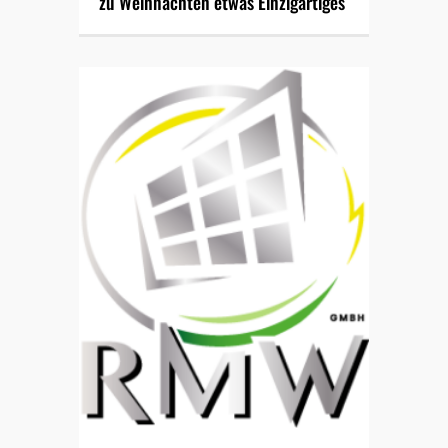
zu Weihnachten etwas Einzigartiges