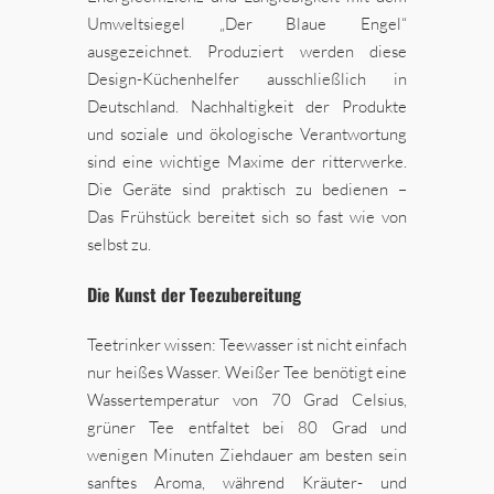
Umweltsiegel „Der Blaue Engel“
ausgezeichnet. Produziert werden diese
Design-Küchenhelfer ausschließlich in
Deutschland. Nachhaltigkeit der Produkte
und soziale und ökologische Verantwortung
sind eine wichtige Maxime der ritterwerke.
Die Geräte sind praktisch zu bedienen –
Das Frühstück bereitet sich so fast wie von
selbst zu.
Die Kunst der Teezubereitung
Teetrinker wissen: Teewasser ist nicht einfach
nur heißes Wasser. Weißer Tee benötigt eine
Wassertemperatur von 70 Grad Celsius,
grüner Tee entfaltet bei 80 Grad und
wenigen Minuten Ziehdauer am besten sein
sanftes Aroma, während Kräuter- und