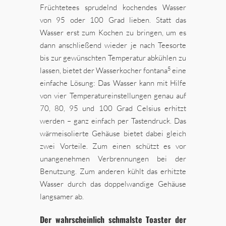
Früchtetees sprudelnd kochendes Wasser
von 95 oder 100 Grad lieben. Statt das
Wasser erst zum Kochen zu bringen, um es
dann anschließend wieder je nach Teesorte
bis zur gewünschten Temperatur abkühlen zu
5
lassen, bietet der Wasserkocher fontana
eine
einfache Lösung: Das Wasser kann mit Hilfe
von vier Temperatureinstellungen genau auf
70, 80, 95 und 100 Grad Celsius erhitzt
werden – ganz einfach per Tastendruck. Das
wärmeisolierte Gehäuse bietet dabei gleich
zwei Vorteile. Zum einen schützt es vor
unangenehmen Verbrennungen bei der
Benutzung. Zum anderen kühlt das erhitzte
Wasser durch das doppelwandige Gehäuse
langsamer ab.
Der wahrscheinlich schmalste Toaster der