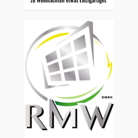
zu Weihnachten etwas Einzigartiges