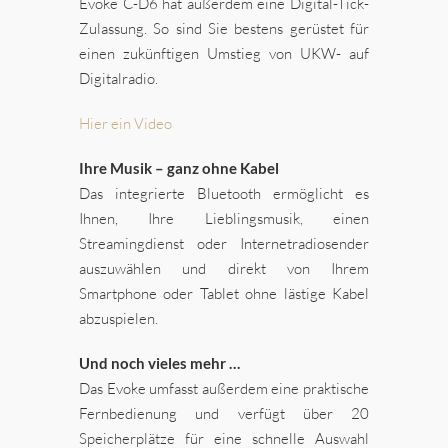
Evoke C-D6 hat außerdem eine Digital-Tick-
Zulassung. So sind Sie bestens gerüstet für
einen zukünftigen Umstieg von UKW- auf
Digitalradio.
Hier ein Video
Ihre Musik – ganz ohne Kabel
Das integrierte Bluetooth ermöglicht es
Ihnen, Ihre Lieblingsmusik, einen
Streamingdienst oder Internetradiosender
auszuwählen und direkt von Ihrem
Smartphone oder Tablet ohne lästige Kabel
abzuspielen.
Und noch vieles mehr …
Das Evoke umfasst außerdem eine praktische
Fernbedienung und verfügt über 20
Speicherplätze für eine schnelle Auswahl