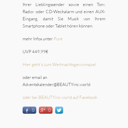
Ihrer Lieblingssender sowie einen Ton-,
Radio- oder CD-Weckalarm und einen AUX-
Eingang, damit Sie Musik von Ihrem
Smartphone oder Tablet hören können.
mehr Infos unter
Pure
UVP 449,99€
Hier geht´s zum Weihnachtsgewinnspiel
oder email an
Adventskalender@BEAUTYinc.world
oder bei BEAUTYinc.world auf Facebook
0
0