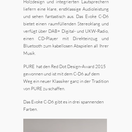
Holzdesign und integrierten Lautsprechern
liefern eine klare, erstklassige Audioleistung
und sehen fantastisch aus. Das Evoke C-D6
bietet einen raumfüllenden Stereoklang und
verfügt über DAB+ Digital- und UKW-Radio,
einen CD-Player mit Direkteinzug und
Bluetooth zum kabellosen Abspielen all Ihrer
Musik.
PURE hat den Red Dot Design-Award 2015
gewonnen und ist mit dem C-D6 auf dem
Weg ein neuer Klassiker ganz in der Tradition
von PURE zu schaffen.
Das Evoke C-D6 gibt es in drei spannenden
Farben.