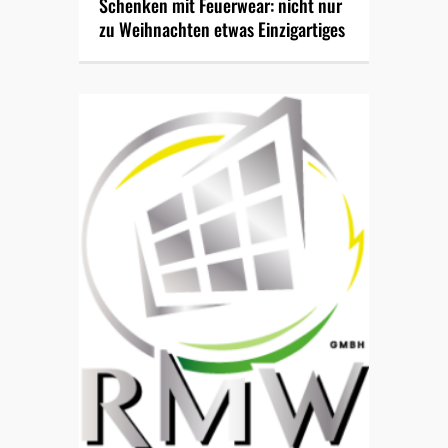
Schenken mit Feuerwear: nicht nur
zu Weihnachten etwas Einzigartiges