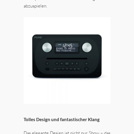
abzuspielen.
Tolles Design und fantastischer Klang
Das elegante Design ist nicht nur Show – das