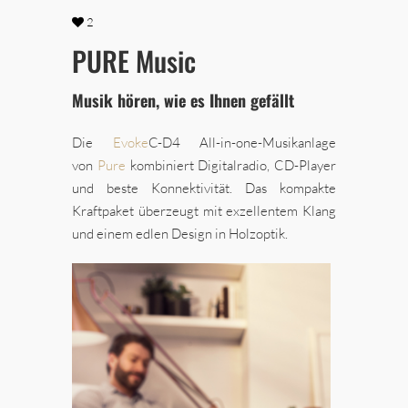
2
PURE Music
Musik hören, wie es Ihnen gefällt
Die
Evoke
C-D4 All-in-one-Musikanlage
von
Pure
kombiniert Digitalradio, CD-Player
und beste Konnektivität. Das kompakte
Kraftpaket überzeugt mit exzellentem Klang
und einem edlen Design in Holzoptik.