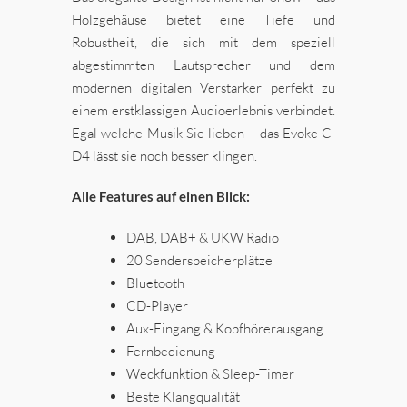
Holzgehäuse bietet eine Tiefe und
Robustheit, die sich mit dem speziell
abgestimmten Lautsprecher und dem
modernen digitalen Verstärker perfekt zu
einem erstklassigen Audioerlebnis verbindet.
Egal welche Musik Sie lieben – das Evoke C-
D4 lässt sie noch besser klingen.
Alle Features auf einen Blick:
DAB, DAB+ & UKW Radio
20 Senderspeicherplätze
Bluetooth
CD-Player
Aux-Eingang & Kopfhörerausgang
Fernbedienung
Weckfunktion & Sleep-Timer
Beste Klangqualität