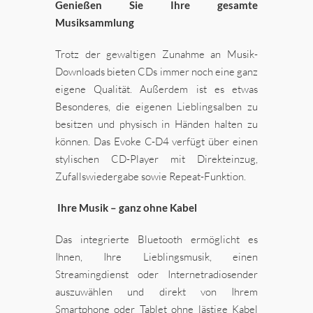
Genießen Sie Ihre gesamte
Musiksammlung
Trotz der gewaltigen Zunahme an Musik-
Downloads bieten CDs immer noch eine ganz
eigene Qualität. Außerdem ist es etwas
Besonderes, die eigenen Lieblingsalben zu
besitzen und physisch in Händen halten zu
können. Das Evoke C-D4 verfügt über einen
stylischen CD-Player mit Direkteinzug,
Zufallswiedergabe sowie Repeat-Funktion.
Ihre Musik – ganz ohne Kabel
Das integrierte Bluetooth ermöglicht es
Ihnen, Ihre Lieblingsmusik, einen
Streamingdienst oder Internetradiosender
auszuwählen und direkt von Ihrem
Smartphone oder Tablet ohne lästige Kabel