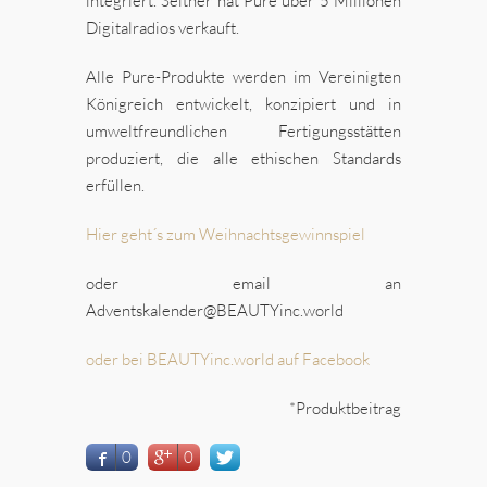
integriert. Seither hat Pure über 5 Millionen
Digitalradios verkauft.
Alle Pure-Produkte werden im Vereinigten
Königreich entwickelt, konzipiert und in
umweltfreundlichen Fertigungsstätten
produziert, die alle ethischen Standards
erfüllen.
Hier geht´s zum Weihnachtsgewinnspiel
oder email an
Adventskalender@BEAUTYinc.world
oder bei BEAUTYinc.world auf Facebook
*Produktbeitrag
0
0