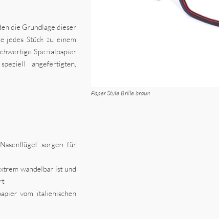
den die Grundlage dieser
die jedes Stück zu einem
chwertige Spezialpapier
eziell angefertigten,
Paper Style Brille braun
Nasenflügel sorgen für
extrem wandelbar ist und
rt
apier vom italienischen