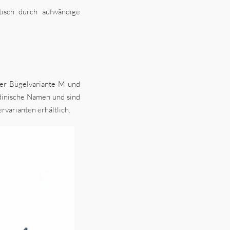
tisch durch aufwändige
der Bügelvariante M und
ladinische Namen und sind
varianten erhältlich.