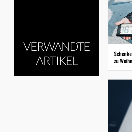
VERWANDTE
Schenken
ARTIKEL
zu Weihn