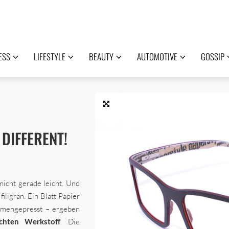
ESS
LIFESTYLE
BEAUTY
AUTOMOTIVE
GOSSIP
 DIFFERENT!
 nicht gerade leicht. Und
filigran. Ein Blatt Papier
ammengepresst – ergeben
ichten Werkstoff
. Die