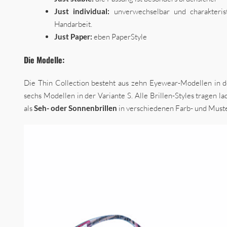
Just individual:
unverwechselbar und charakteris
Handarbeit.
Just Paper:
eben PaperStyle
Die
Modelle:
Die Thin Collection besteht aus zehn Eyewear-Modellen in 
sechs Modellen in der Variante S. Alle Brillen-Styles tragen 
als
Seh- oder Sonnenbrillen
in verschiedenen Farb- und Muster