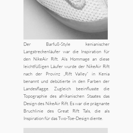
Der Barfuß-Style kenianischer
Langstreckenläufer war die Inspiration für
den NikeAir Rift. Als Hommage an diese
leichtfüßigen Läufer wurde der NikeAir Rift
nach der Provinz „Rift Valley“ in Kenia
benannt und debütierte in den Farben der
Landesflagge. Zugleich beeinflusste die
Topographie des afrikanischen Staates das
Design des NikeAir Rift. Es war die prägnante
Bruchlinie des Great Rift Tals, die als
Inspiration für das Two-Toe-Design diente.