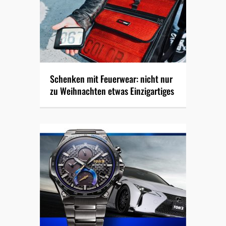
Schenken mit Feuerwear: nicht nur
zu Weihnachten etwas Einzigartiges