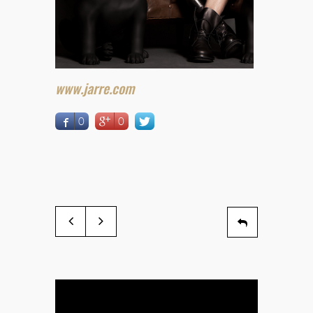
www.jarre.com
0
0