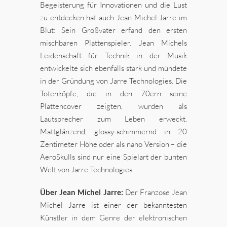
Begeisterung für Innovationen und die Lust
zu entdecken hat auch Jean Michel Jarre im
Blut: Sein Großvater erfand den ersten
mischbaren Plattenspieler. Jean Michels
Leidenschaft für Technik in der Musik
entwickelte sich ebenfalls stark und mündete
in der Gründung von Jarre Technologies. Die
Totenköpfe, die in den 70ern seine
Plattencover zeigten, wurden als
Lautsprecher zum Leben erweckt.
Mattglänzend, glossy-schimmernd in 20
Zentimeter Höhe oder als nano Version – die
AeroSkulls sind nur eine Spielart der bunten
Welt von Jarre Technologies.
Über Jean Michel Jarre:
Der Franzose Jean
Michel Jarre ist einer der bekanntesten
Künstler in dem Genre der elektronischen