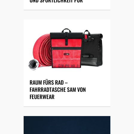
UND SPORTLICHKEIT PUR
RAUM FÜRS RAD –
FAHRRADTASCHE SAM VON
FEUERWEAR