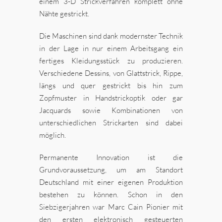
einem 3-D Strickverfahren komplett ohne
Nähte gestrickt.
Die Maschinen sind dank modernster Technik
in der Lage in nur einem Arbeitsgang ein
fertiges Kleidungsstück zu produzieren.
Verschiedene Dessins, von Glattstrick, Rippe,
längs und quer gestrickt bis hin zum
Zopfmuster in Handstrickoptik oder gar
Jacquards sowie Kombinationen von
unterschiedlichen Strickarten sind dabei
möglich.
Permanente Innovation ist die
Grundvoraussetzung, um am Standort
Deutschland mit einer eigenen Produktion
bestehen zu können. Schon in den
Siebzigerjahren war Marc Cain Pionier mit
den ersten elektronisch gesteuerten