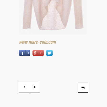
www.marc-cain.com
0
0