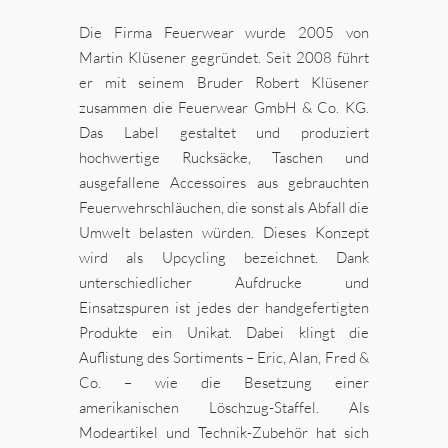
Die Firma Feuerwear wurde 2005 von
Martin Klüsener gegründet. Seit 2008 führt
er mit seinem Bruder Robert Klüsener
zusammen die Feuerwear GmbH & Co. KG.
Das Label gestaltet und produziert
hochwertige Rucksäcke, Taschen und
ausgefallene Accessoires aus gebrauchten
Feuerwehrschläuchen, die sonst als Abfall die
Umwelt belasten würden. Dieses Konzept
wird als Upcycling bezeichnet. Dank
unterschiedlicher Aufdrucke und
Einsatzspuren ist jedes der handgefertigten
Produkte ein Unikat. Dabei klingt die
Auflistung des Sortiments – Eric, Alan, Fred &
Co. – wie die Besetzung einer
amerikanischen Löschzug-Staffel. Als
Modeartikel und Technik-Zubehör hat sich