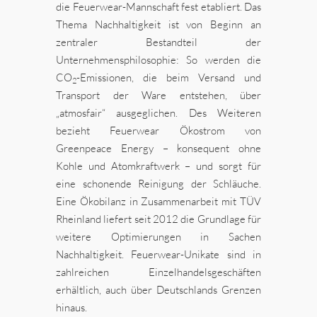
die Feuerwear-Mannschaft fest etabliert. Das
Thema Nachhaltigkeit ist von Beginn an
zentraler Bestandteil der
Unternehmensphilosophie: So werden die
CO
-Emissionen, die beim Versand und
2
Transport der Ware entstehen, über
„atmosfair“ ausgeglichen. Des Weiteren
bezieht Feuerwear Ökostrom von
Greenpeace Energy – konsequent ohne
Kohle und Atomkraftwerk – und sorgt für
eine schonende Reinigung der Schläuche.
Eine Ökobilanz in Zusammenarbeit mit TÜV
Rheinland liefert seit 2012 die Grundlage für
weitere Optimierungen in Sachen
Nachhaltigkeit. Feuerwear-Unikate sind in
zahlreichen Einzelhandelsgeschäften
erhältlich, auch über Deutschlands Grenzen
hinaus.