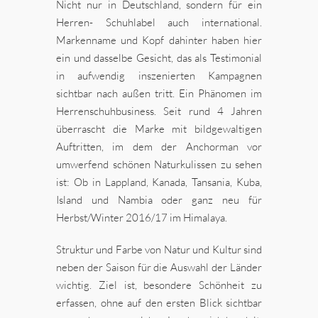
Nicht nur in Deutschland, sondern für ein
Herren- Schuhlabel auch international.
Markenname und Kopf dahinter haben hier
ein und dasselbe Gesicht, das als Testimonial
in aufwendig inszenierten Kampagnen
sichtbar nach außen tritt. Ein Phänomen im
Herrenschuhbusiness. Seit rund 4 Jahren
überrascht die Marke mit bildgewaltigen
Auftritten, im dem der Anchorman vor
umwerfend schönen Naturkulissen zu sehen
ist: Ob in Lappland, Kanada, Tansania, Kuba,
Island und Nambia oder ganz neu für
Herbst/Winter 2016/17 im Himalaya.
Struktur und Farbe von Natur und Kultur sind
neben der Saison für die Auswahl der Länder
wichtig. Ziel ist, besondere Schönheit zu
erfassen, ohne auf den ersten Blick sichtbar