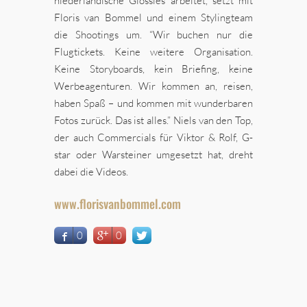
niederländische Glossies arbeitet, setzt mit
Floris van Bommel und einem Stylingteam
die Shootings um. “Wir buchen nur die
Flugtickets. Keine weitere Organisation.
Keine Storyboards, kein Briefing, keine
Werbeagenturen. Wir kommen an, reisen,
haben Spaß – und kommen mit wunderbaren
Fotos zurück. Das ist alles.” Niels van den Top,
der auch Commercials für Viktor & Rolf, G-
star oder Warsteiner umgesetzt hat, dreht
dabei die Videos.
www.florisvanbommel.com
0
0