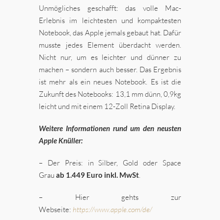
Unmögliches geschafft: das volle Mac-
Erlebnis im leichtesten und kompaktesten
Notebook, das Apple jemals gebaut hat. Dafür
musste jedes Element überdacht werden.
Nicht nur, um es leichter und dünner zu
machen – sondern auch besser. Das Ergebnis
ist mehr als ein neues Notebook. Es ist die
Zukunft des Notebooks: 13,1 mm dünn, 0,9kg
leicht und mit einem 12-Zoll Retina Display.
Weitere Informationen rund um den neusten
Apple Knüller:
– Der Preis: in Silber, Gold oder Space
Grau
ab 1.449 Euro inkl. MwSt
.
– Hier gehts zur
Webseite:
https://www.apple.com/de/