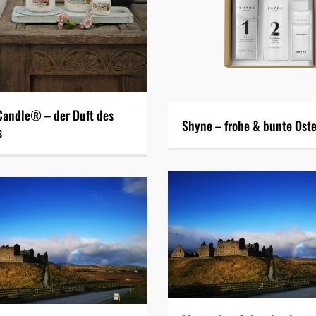
Candle® – der Duft des
Shyne – frohe & bunte Ost
s