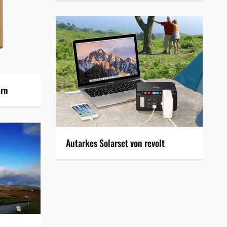
ern
Autarkes Solarset von revolt