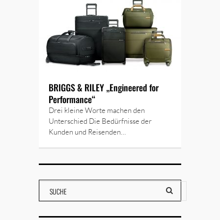
BRIGGS & RILEY „Engineered for
Performance“
Drei kleine Worte machen den
Unterschied Die Bedürfnisse der
Kunden und Reisenden…