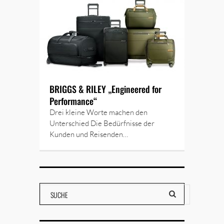
BRIGGS & RILEY „Engineered for
Performance“
Drei kleine Worte machen den
Unterschied Die Bedürfnisse der
Kunden und Reisenden…