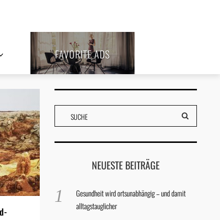
FAVORITE ADS
NEUESTE BEITRÄGE
Gesundheit wird ortsunabhängig – und damit
alltagstauglicher
d-