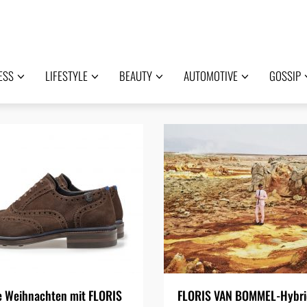
ESS
LIFESTYLE
BEAUTY
AUTOMOTIVE
GOSSIP
e Weihnachten mit FLORIS
FLORIS VAN BOMMEL-Hybri