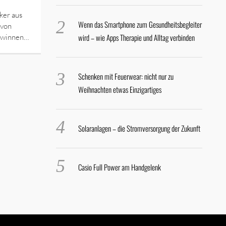
ker aus
Wenn das Smartphone zum Gesundheitsbegleiter
 von
wird – wie Apps Therapie und Alltag verbinden
winnen…
Schenken mit Feuerwear: nicht nur zu
Weihnachten etwas Einzigartiges
Solaranlagen – die Stromversorgung der Zukunft
Casio Full Power am Handgelenk