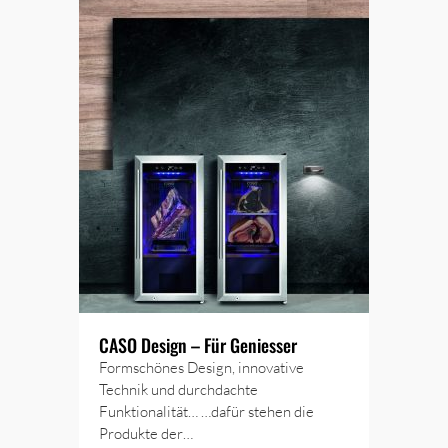
CASO Design – Für Geniesser
Formschönes Design, innovative
Technik und durchdachte
Funktionalität… …dafür stehen die
Produkte der…