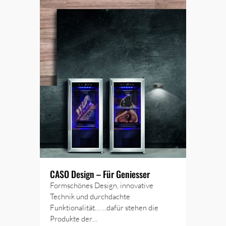
CASO Design – Für Geniesser
Formschönes Design, innovative
Technik und durchdachte
Funktionalität… …dafür stehen die
Produkte der…