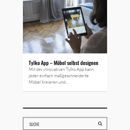
Tylko App – Möbel selbst designen
Mit der innovativen Tylko App kann
jeder einfach maßgeschnei­derte
Möbel kreieren und…