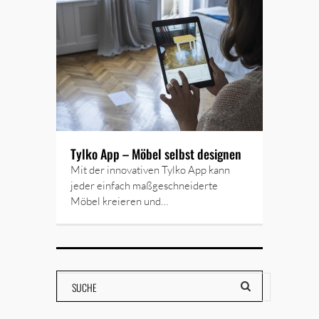
Tylko App – Möbel selbst designen
Mit der innovativen Tylko App kann
jeder einfach maßgeschnei­derte
Möbel kreieren und…