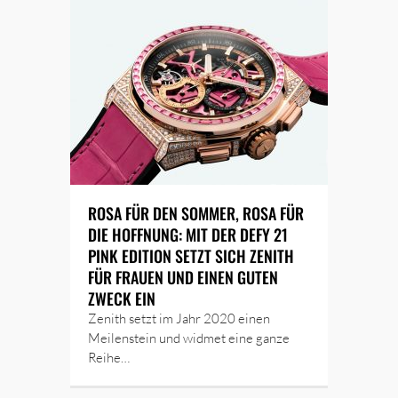
ROSA FÜR DEN SOMMER, ROSA FÜR
DIE HOFFNUNG: MIT DER DEFY 21
PINK EDITION SETZT SICH ZENITH
FÜR FRAUEN UND EINEN GUTEN
ZWECK EIN
Zenith setzt im Jahr 2020 einen
Meilenstein und widmet eine ganze
Reihe…