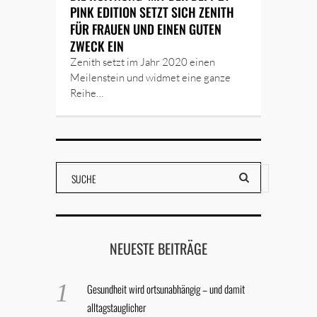
PINK EDITION SETZT SICH ZENITH
FÜR FRAUEN UND EINEN GUTEN
ZWECK EIN
Zenith setzt im Jahr 2020 einen
Meilenstein und widmet eine ganze
Reihe…
NEUESTE BEITRÄGE
Gesundheit wird ortsunabhängig – und damit
alltagstauglicher