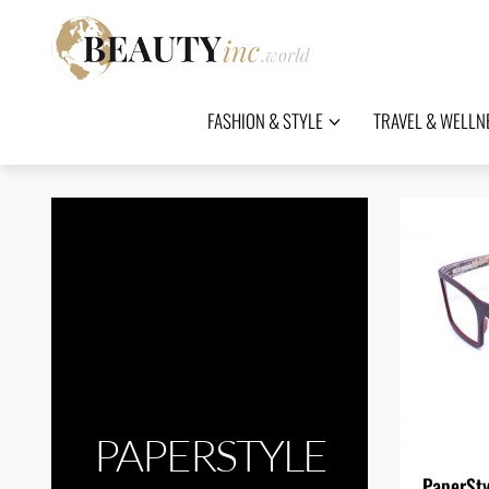
FASHION & STYLE
TRAVEL & WELLN
PAPERSTYLE
PaperSty