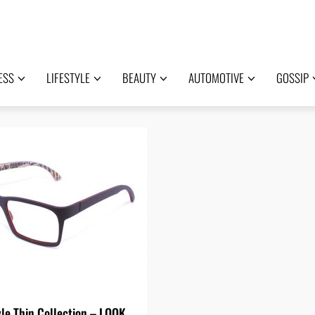
ESS
LIFESTYLE
BEAUTY
AUTOMOTIVE
GOSSIP
le Thin Collection – LOOK