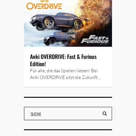
Anki OVERDRIVE: Fast & Furious
Edition!
Für alle, die das Spielen lieben! Bei
Anki OVERDRIVE sitzt die Zukunft…