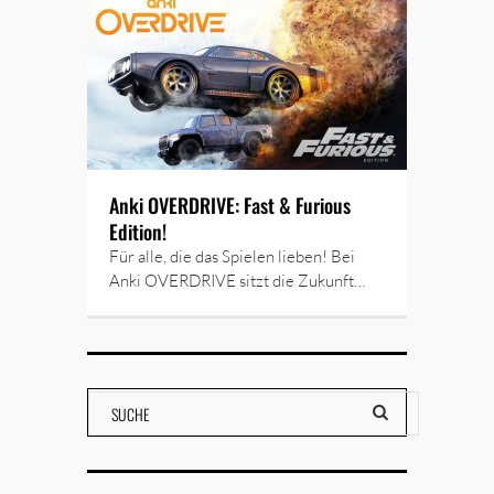
Anki OVERDRIVE: Fast & Furious
Edition!
Für alle, die das Spielen lieben! Bei
Anki OVERDRIVE sitzt die Zukunft…