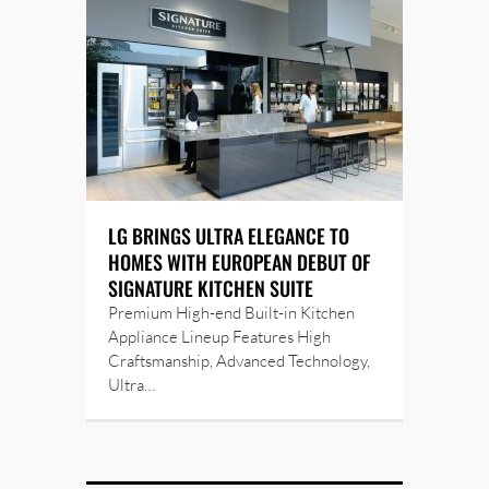
LG BRINGS ULTRA ELEGANCE TO
HOMES WITH EUROPEAN DEBUT OF
SIGNATURE KITCHEN SUITE
Premium High-end Built-in Kitchen
Appliance Lineup Features High
Craftsmanship, Advanced Technology,
Ultra…