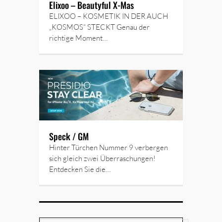
Elixoo – Beautyful X-Mas
ELIXOO – KOSMETIK IN DER AUCH
„KOSMOS“ STECKT Genau der
richtige Moment…
Speck / GM
Hinter Türchen Nummer 9 verbergen
sich gleich zwei Überraschungen!
Entdecken Sie die…