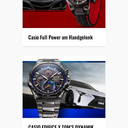
Casio Full Power am Handgelenk
CASIO EDIFICE X TOM’S DYNAMIK