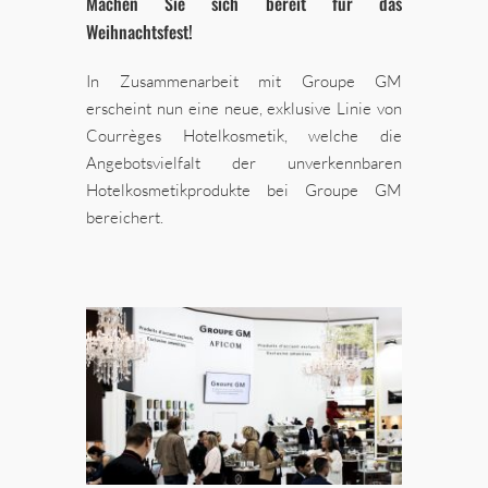
Machen Sie sich bereit für das
Weihnachtsfest!
In Zusammenarbeit mit Groupe GM
erscheint nun eine neue, exklusive Linie von
Courrèges Hotelkosmetik, welche die
Angebotsvielfalt der unverkennbaren
Hotelkosmetikprodukte bei Groupe GM
bereichert.