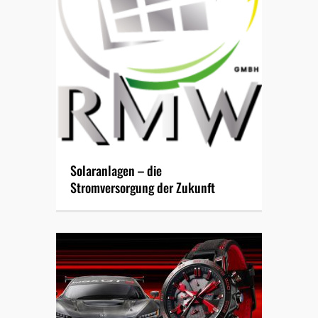
Solaranlagen – die
Stromversorgung der Zukunft