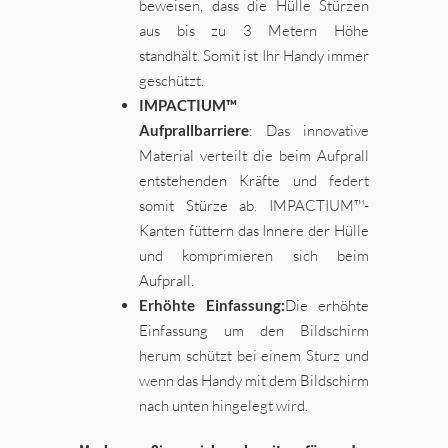
beweisen, dass die Hülle Stürzen
aus bis zu 3 Metern Höhe
standhält. Somit ist Ihr Handy immer
geschützt.
IMPACTIUM™
Aufprallbarriere
: Das innovative
Material verteilt die beim Aufprall
entstehenden Kräfte und federt
somit Stürze ab. IMPACTIUM™-
Kanten füttern das Innere der Hülle
und komprimieren sich beim
Aufprall.
Erhöhte Einfassung:
Die erhöhte
Einfassung um den Bildschirm
herum schützt bei einem Sturz und
wenn das Handy mit dem Bildschirm
nach unten hingelegt wird.