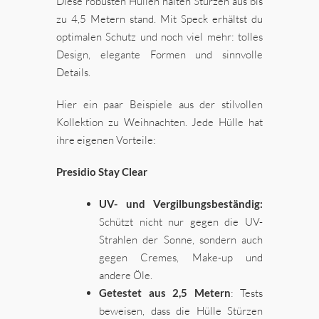
Diese robusten Hüllen halten Stürzen aus bis
zu 4,5 Metern stand. Mit Speck erhältst du
optimalen Schutz und noch viel mehr: tolles
Design, elegante Formen und sinnvolle
Details.
Hier ein paar Beispiele aus der stilvollen
Kollektion zu Weihnachten. Jede Hülle hat
ihre eigenen Vorteile:
Presidio Stay Clear
UV- und Vergilbungsbeständig:
Schützt nicht nur gegen die UV-
Strahlen der Sonne, sondern auch
gegen Cremes, Make-up und
andere Öle.
Getestet aus 2,5 Metern
: Tests
beweisen, dass die Hülle Stürzen