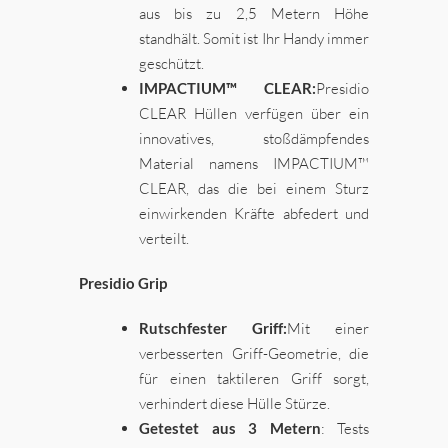
aus bis zu 2,5 Metern Höhe
standhält. Somit ist Ihr Handy immer
geschützt.
IMPACTIUM™ CLEAR:
Presidio
CLEAR Hüllen verfügen über ein
innovatives, stoßdämpfendes
Material namens IMPACTIUM™
CLEAR, das die bei einem Sturz
einwirkenden Kräfte abfedert und
verteilt.
Presidio Grip
Rutschfester Griff:
Mit einer
verbesserten Griff-Geometrie, die
für einen taktileren Griff sorgt,
verhindert diese Hülle Stürze.
Getestet aus 3 Metern
: Tests