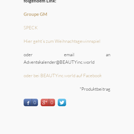
folgendem Link:
Groupe GM
SPECK
Hier geht´s zum Weihnachtsgewinnspiel
oder email an
Adventskalender@BEAUTYinc.world
oder bei BEAUTYinc.world auf Facebook
*Produktbeitrag
0
0