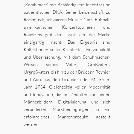
„Kombiniert“ mit Beständigkeit, Identität und
authentischer DNA. Seine Leidenschaft zu
Rockmusik, schwarzen Muscle-Cars, Fußball,
amerikanischen Konzerttourneen und
Roadtrips gibt den Twist, der die Marke
einzigartig macht. Das Ergebnis sind
Kollektionen voller Kreativität, Individualität
und Überraschung. Mit dem Schuhmacher-
Wissen seines Vaters, Großvaters,
Urgroßvaters bis hin zu den Brüdern Reynier
und Adrianus, den Gründern der Marke im
Jahr 1734. Gleichzeitig voller Modernität
und Innovation, die im Zeitalter von neuen
Männerbildern, Digitalisierung und sich
veränderten Marktbedingungen an ein
erfolgreiches Markenprodukt gestellt
werden.