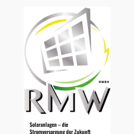
Solaranlagen – die
Stromversorgung der Zukunft