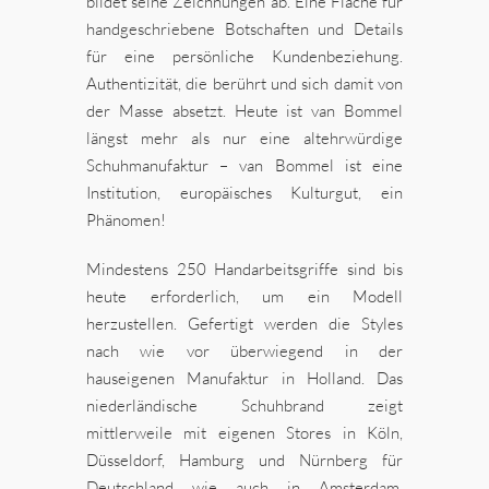
bildet seine Zeichnungen ab. Eine Fläche für
handgeschriebene Botschaften und Details
für eine persönliche Kundenbeziehung.
Authentizität, die berührt und sich damit von
der Masse absetzt. Heute ist van Bommel
längst mehr als nur eine altehrwürdige
Schuhmanufaktur – van Bommel ist eine
Institution, europäisches Kulturgut, ein
Phänomen!
Mindestens 250 Handarbeitsgriffe sind bis
heute erforderlich, um ein Modell
herzustellen. Gefertigt werden die Styles
nach wie vor überwiegend in der
hauseigenen Manufaktur in Holland. Das
niederländische Schuhbrand zeigt
mittlerweile mit eigenen Stores in Köln,
Düsseldorf, Hamburg und Nürnberg für
Deutschland wie auch in Amsterdam,