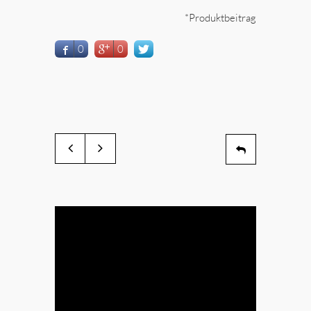
*Produktbeitrag
0
0