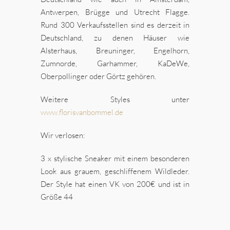
Antwerpen, Brügge und Utrecht Flagge.
Rund 300
Verkaufsstellen sind es derzeit in
Deutschland, zu denen Häuser wie
Alsterhaus, Breuninger, Engelhorn,
Zumnorde, Garhammer, KaDeWe,
Oberpollinger oder Görtz gehören.
Weitere Styles unter
www.florisvanbommel.de
Wir verlosen:
3 x stylische Sneaker mit einem besonderen
Look aus grauem, geschliffenem Wildleder.
Der Style hat einen VK von 200€ und ist in
Größe 44