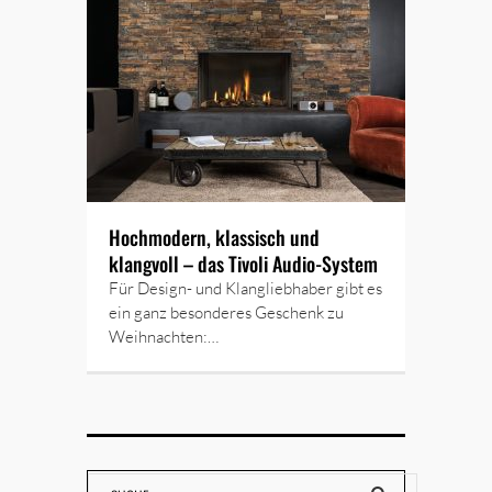
Hochmodern, klassisch und
klangvoll – das Tivoli Audio-System
Für Design- und Klangliebhaber gibt es
ein ganz besonderes Geschenk zu
Weihnachten:…