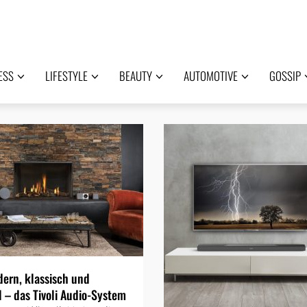
ESS
LIFESTYLE
BEAUTY
AUTOMOTIVE
GOSSIP
ern, klassisch und
l – das Tivoli Audio-System