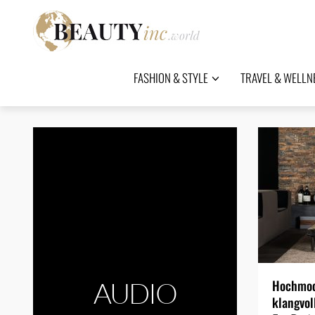
FASHION & STYLE
TRAVEL & WELLN
AUDIO
Hochmod
klangvol