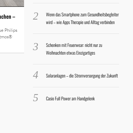
Wenn das Smartphone zum Gesundheitsbegleiter
uchen –
wird – wie Apps Therapie und Alltag verbinden
e Philips
Atmos®
Schenken mit Feuerwear: nicht nur zu
Weihnachten etwas Einzigartiges
Solaranlagen – die Stromversorgung der Zukunft
Casio Full Power am Handgelenk