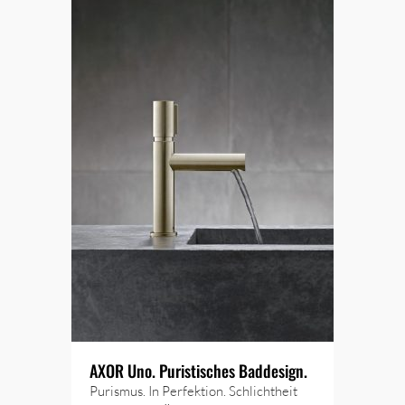
AXOR Uno. Puristisches Baddesign.
Purismus. In Perfektion. Schlichtheit