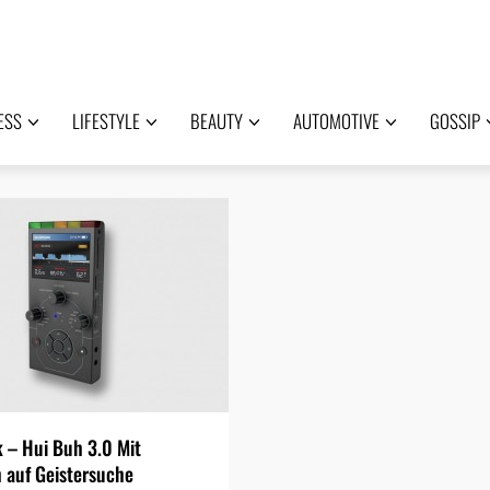
ESS
LIFESTYLE
BEAUTY
AUTOMOTIVE
GOSSIP
 – Hui Buh 3.0 Mit
 auf Geistersuche