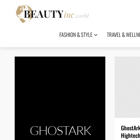
FASHION & STYLE
TRAVEL & WELLN
GHOSTARK
GhostArk
Hightech