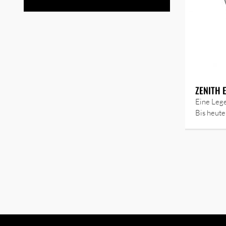
ZENITH E
Eine Lege
Bis heute