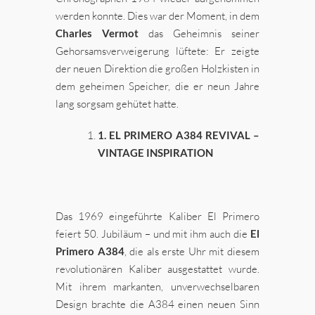
werden konnte. Dies war der Moment, in dem
Charles Vermot
das Geheimnis seiner
Gehorsamsverweigerung lüftete: Er zeigte
der neuen Direktion die großen Holzkisten in
dem geheimen Speicher, die er neun Jahre
lang sorgsam gehütet hatte.
1. EL PRIMERO A384 REVIVAL –
VINTAGE INSPIRATION
Das 1969 eingeführte Kaliber El Primero
feiert 50. Jubiläum – und mit ihm auch die
El
Primero A384
, die als erste Uhr mit diesem
revolutionären Kaliber ausgestattet wurde.
Mit ihrem markanten, unverwechselbaren
Design brachte die A384 einen neuen Sinn