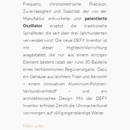
Frequenz, chronometrische Präzision,
Zuverlässigkeit und Stabilität: der von der
Manufaktur entwickelte und
patentierte
Oszillator
ersetzt die traditionelle
Spiralfeder, die seit über drei Jahrhunderten
verwendet wird! Die neue DEFY Inventor ist
mit dieser Hightech-Vorrichtung
ausgestattet, die nur aus einem einzigen
Element besteht (statt der rund 30 Bauteile
eines herkömmlichen Regulierorgans). Dazu
ein Gehäuse aus leichtem Titan und Aeronith
– einem innovativen Aluminium-Polymer-
Verbundwerkstoff – und ein
architektonisches Design: Mit der DEFY
Inventor erfindet Zenith die Uhrmacherkunst
von morgen, auf völlig eigenständige Weise.
Mehr unter