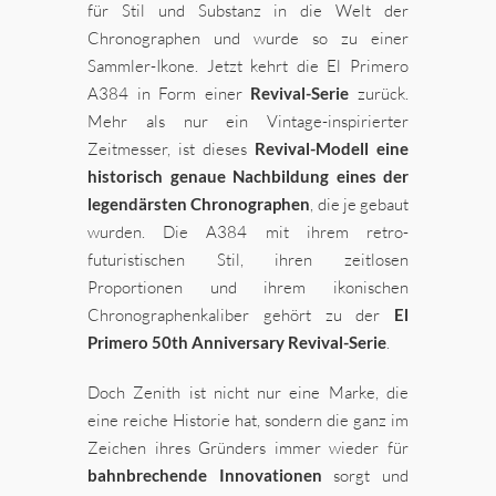
für Stil und Substanz in die Welt der
Chronographen und wurde so zu einer
Sammler-Ikone. Jetzt kehrt die El Primero
A384 in Form einer
Revival-Serie
zurück.
Mehr als nur ein Vintage-inspirierter
Zeitmesser, ist dieses
Revival-Modell eine
historisch genaue Nachbildung eines der
legendärsten Chronographen
, die je gebaut
wurden. Die A384 mit ihrem retro-
futuristischen Stil, ihren zeitlosen
Proportionen und ihrem ikonischen
Chronographenkaliber gehört zu der
El
Primero 50th Anniversary Revival-Serie
.
Doch Zenith ist nicht nur eine Marke, die
eine reiche Historie hat, sondern die ganz im
Zeichen ihres Gründers immer wieder für
bahnbrechende Innovationen
sorgt und