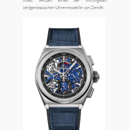
misst. Aktuell eines der wichtigsten
zeitgenössischen Uhrenmodelle von Zenith.