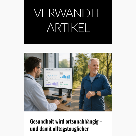
VERWANDTE
ARTIKEL
Gesundheit wird ortsunabhängig –
und damit alltagstauglicher