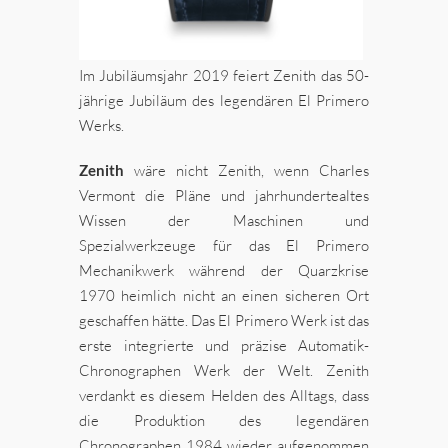
Im Jubiläumsjahr 2019 feiert Zenith das 50-
jährige Jubiläum des legendären El Primero
Werks.
Zenith
wäre nicht Zenith, wenn Charles
Vermont die Pläne und jahrhundertealtes
Wissen der Maschinen und
Spezialwerkzeuge für das El Primero
Mechanikwerk während der Quarzkrise
1970 heimlich nicht an einen sicheren Ort
geschaffen hätte. Das El Primero Werk ist das
erste integrierte und präzise Automatik-
Chronographen Werk der Welt. Zenith
verdankt es diesem Helden des Alltags, dass
die Produktion des legendären
Chronographen 1984 wieder aufgenommen