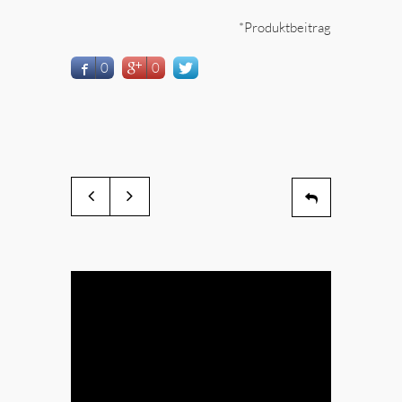
*Produktbeitrag
0
0