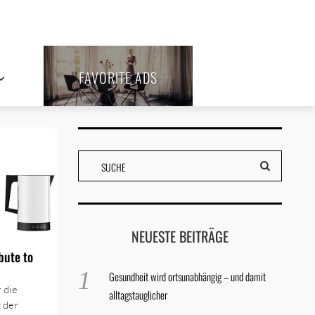
FAVORITE ADS
NEUESTE BEITRÄGE
bute to
Gesundheit wird ortsunabhängig – und damit
 die
alltagstauglicher
 der