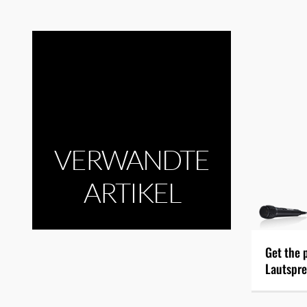
VERWANDTE
ARTIKEL
Get the 
Lautspre