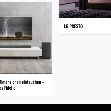
LG PRESTO
Dimensionen eintauchen –
ps Fidelio