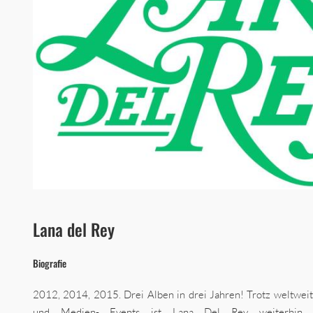
Lana del Rey
Biografie
2012, 2014, 2015. Drei Alben in drei Jahren! Trotz weltweit
und Medien- Events ist Lana Del Rey weiterhin e