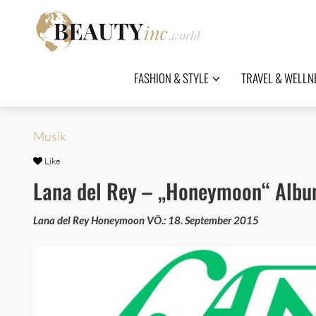
FASHION & STYLE
TRAVEL & WELLN
Musik
Like
Lana del Rey – „Honeymoon“ Alb
Lana del Rey Honeymoon VÖ.: 18. September 2015