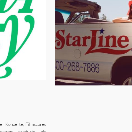
er Konzerte, Filmscores
xtrem produktiv als