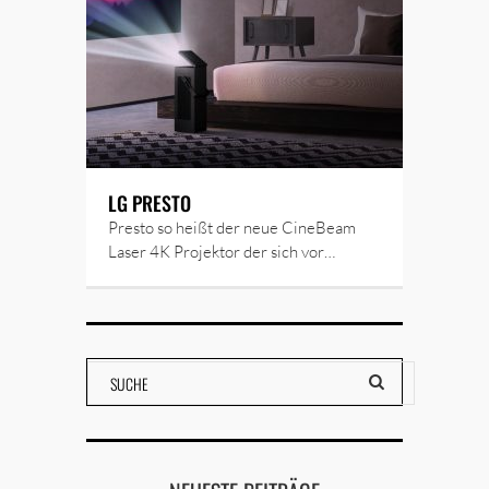
LG PRESTO
Presto so heißt der neue CineBeam
Laser 4K Projektor der sich vor…