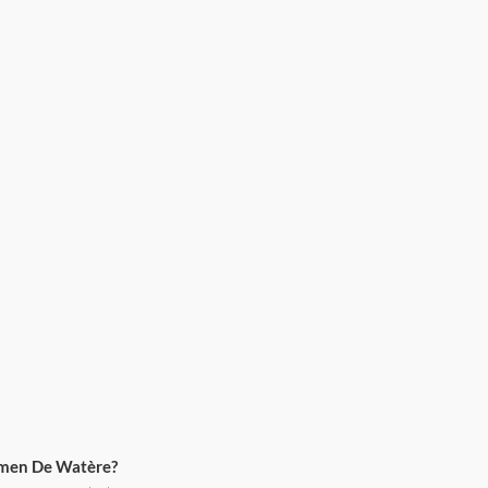
hmen De Watère?