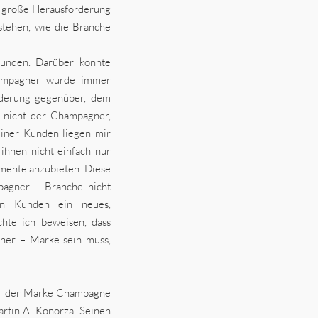
e große Herausforderung
rstehen, wie die Branche
Kunden. Darüber konnte
hampagner wurde immer
rderung gegenüber, dem
 nicht der Champagner,
iner Kunden liegen mir
ihnen nicht einfach nur
mente anzubieten. Diese
mpagner – Branche nicht
nen Kunden ein neues,
hte ich beweisen, dass
ner – Marke sein muss,
er der Marke Champagne
rtin A. Konorza. Seinen