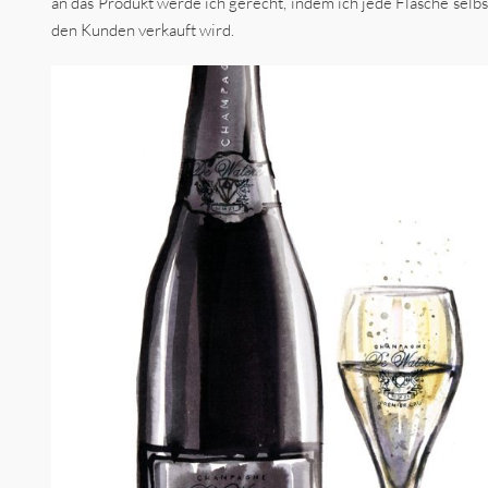
an das Produkt werde ich gerecht, indem ich jede Flasche selbs
den Kunden verkauft wird.