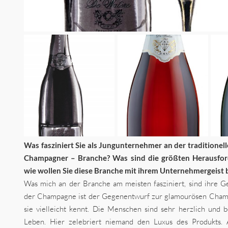
Was fasziniert Sie als Jungunternehmer an der traditione
Champagner – Branche? Was sind die größten Herausfor
wie wollen Sie diese Branche mit ihrem Unternehmergeist 
Was mich an der Branche am meisten fasziniert, sind ihre G
der Champagne ist der Gegenentwurf zur glamourösen Cham
sie vielleicht kennt. Die Menschen sind sehr herzlich und 
Leben. Hier zelebriert niemand den Luxus des Produkts.