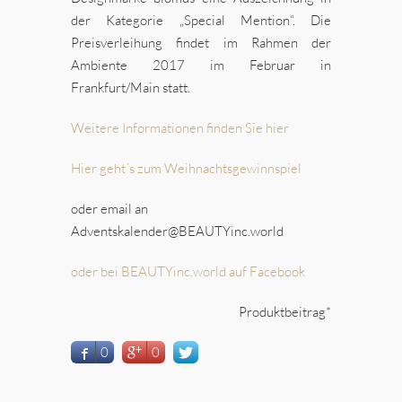
der Kategorie „Special Mention“. Die
Preisverleihung findet im Rahmen der
Ambiente 2017 im Februar in
Frankfurt/Main statt.
Weitere Informationen finden Sie hier
Hier geht´s zum Weihnachtsgewinnspiel
oder email an
Adventskalender@BEAUTYinc.world
oder bei BEAUTYinc.world auf Facebook
Produktbeitrag*
0
0