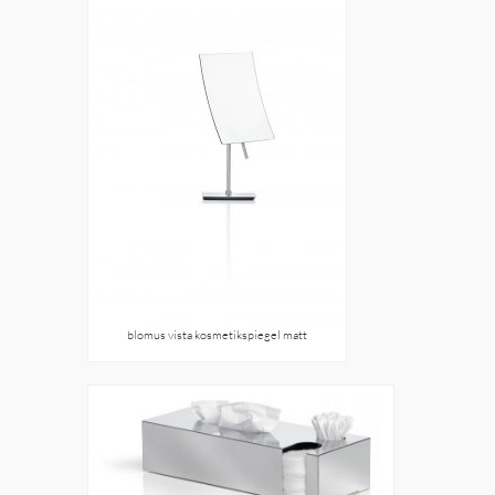
blomus vista kosmetikspiegel matt