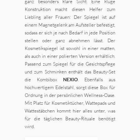
ganz besonders klare Sicht. Eine kluge
Konstruktion macht diesen Helfer zum
Liebling aller Frauen: Der Spiegel ist auf
einem Magnetgelenk am Aufsteller befestigt,
sodass er sich je nach Bedarf in jede Position
stellen oder ganz abnehmen lässt. Der
Kosmetikspiegel ist sowohl in einer matten,
als auch in einer polierten Version erhältlich.
Passend zum Spiegel für die Gesichtspflege
und zum Schminken enthält das Beauty-Set
die Kombibox
NEXIO
. Ebenfalls aus
hochwertigem Edelstahl, sorgt diese Box für
Ordnung in der persönlichen Wellness-Oase.
Mit Platz für Kosmetiktücher, Wattepads und
Wattestäbchen kommt hier alles unter, was
für die täglichen Beauty-Rituale benötigt
wird.