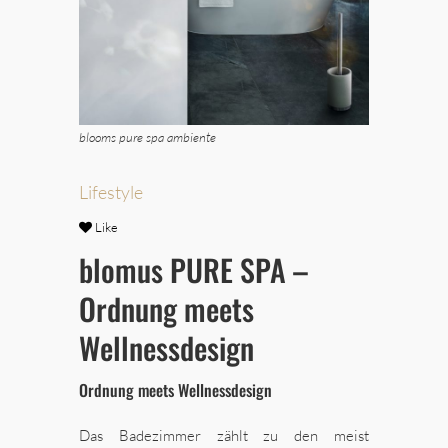
blooms pure spa ambiente
Lifestyle
Like
blomus PURE SPA –
Ordnung meets
Wellnessdesign
Ordnung meets Wellnessdesign
Das Badezimmer zählt zu den meist