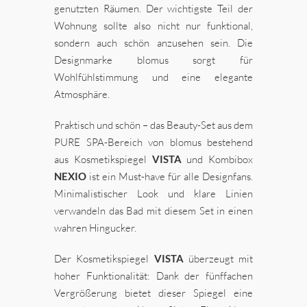
genutzten Räumen. Der wichtigste Teil der
Wohnung sollte also nicht nur funktional,
sondern auch schön anzusehen sein. Die
Designmarke blomus sorgt für
Wohlfühlstimmung und eine elegante
Atmosphäre.
Praktisch und schön – das Beauty-Set aus dem
PURE SPA-Bereich von blomus bestehend
aus Kosmetikspiegel
VISTA
und Kombibox
NEXIO
ist ein Must-have für alle Designfans.
Minimalistischer Look und klare Linien
verwandeln das Bad mit diesem Set in einen
wahren Hingucker.
Der Kosmetikspiegel
VISTA
überzeugt mit
hoher Funktionalität: Dank der fünffachen
Vergrößerung bietet dieser Spiegel eine