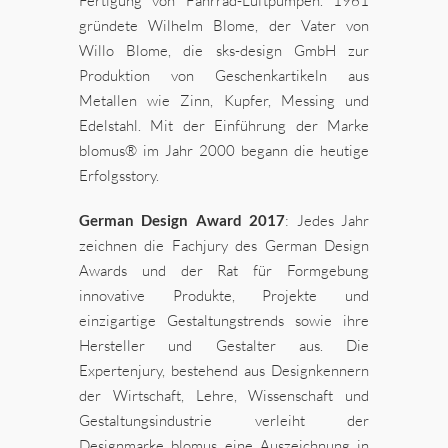
Fertigung von Fahrrad-Luftpumpen. 1961
gründete Wilhelm Blome, der Vater von
Willo Blome, die sks-design GmbH zur
Produktion von Geschenkartikeln aus
Metallen wie Zinn, Kupfer, Messing und
Edelstahl. Mit der Einführung der Marke
blomus® im Jahr 2000 begann die heutige
Erfolgsstory.
German Design Award 2017
: Jedes Jahr
zeichnen die Fachjury des German Design
Awards und der Rat für Formgebung
innovative Produkte, Projekte und
einzigartige Gestaltungstrends sowie ihre
Hersteller und Gestalter aus. Die
Expertenjury, bestehend aus Designkennern
der Wirtschaft, Lehre, Wissenschaft und
Gestaltungsindustrie verleiht der
Designmarke blomus eine Auszeichnung in