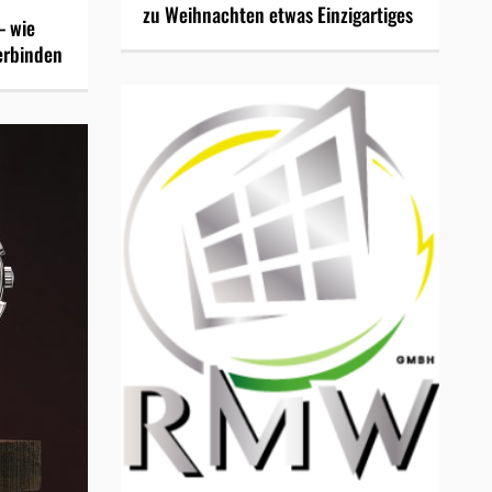
zu Weihnachten etwas Einzigartiges
– wie
erbinden