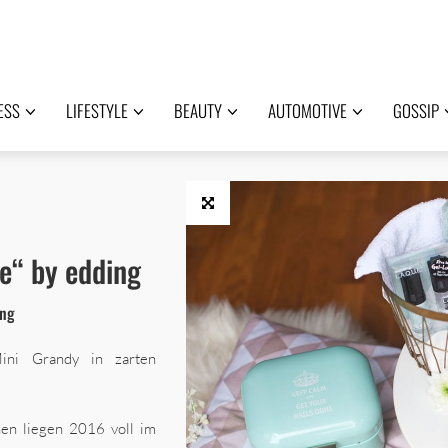
ESS
LIFESTYLE
BEAUTY
AUTOMOTIVE
GOSSIP
e“ by edding
ing
ini Grandy in zarten
n liegen 2016 voll im