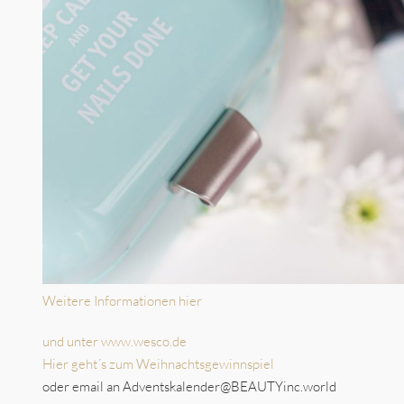
Weitere Informationen hier
und unter www.wesco.de
Hier geht´s zum Weihnachtsgewinnspiel
oder email an Adventskalender@BEAUTYinc.world