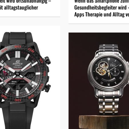
it wird ortsunabhängig –
Wenn das Smartphone zum
t alltagstauglicher
Gesundheitsbegleiter wird 
Apps Therapie und Alltag v