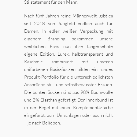
Stilstatement für den Mann.
Nach fünf Jahren reine Männerwelt, gibt es
seit 2018 von Jungfeld endlich auch für
Damen. In edler weißer Verpackung mit
eigenem Branding bekommen unsere
weiblichen Fans nun ihre langersehnte
eigene Edition. Lurex, halbtransparent und
Kaschmir kombiniert mit unseren
unifarbenen Basis-Socken bilden ein rundes
Produkt-Portfolio für die unterschiedlichsten
Ansprüche stil- und selbstbewusster Frauen.
Die bunten Socken sind aus 98% Baumwolle
und 2% Elasthan gefertigt. Der Innenbund ist
in der Regel mit einer Komplementärfarbe
eingefärbt; zum Umschlagen oder auch nicht
– je nach Belieben.