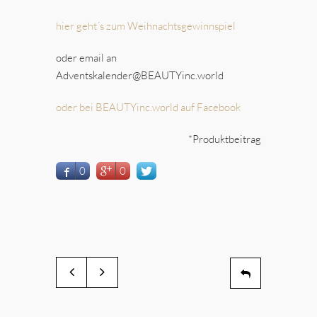
hier geht´s zum Weihnachtsgewinnspiel
oder email an
Adventskalender@BEAUTYinc.world
oder bei BEAUTYinc.world auf Facebook
*Produktbeitrag
0
0