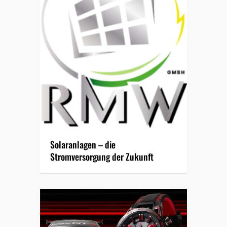
Solaranlagen – die
Stromversorgung der Zukunft